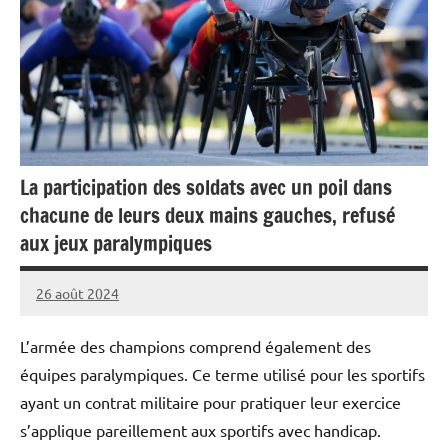
La participation des soldats avec un poil dans
chacune de leurs deux mains gauches, refusé
aux jeux paralympiques
26 août 2024
Caporal
Aucun
Stratégique
commentaire
L’armée des champions comprend également des
équipes paralympiques. Ce terme utilisé pour les sportifs
ayant un contrat militaire pour pratiquer leur exercice
s’applique pareillement aux sportifs avec handicap.