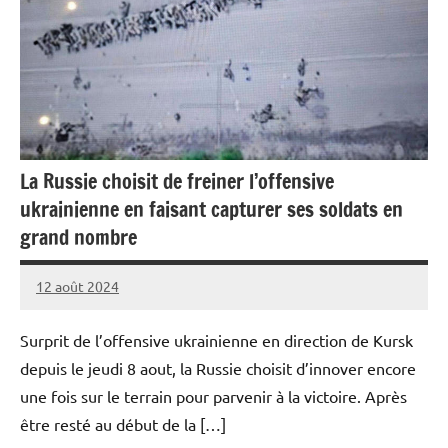
La Russie choisit de freiner l’offensive
ukrainienne en faisant capturer ses soldats en
grand nombre
12 août 2024
Caporal
Aucun
Stratégique
commentaire
Surprit de l’offensive ukrainienne en direction de Kursk
depuis le jeudi 8 aout, la Russie choisit d’innover encore
une fois sur le terrain pour parvenir à la victoire. Après
être resté au début de la […]