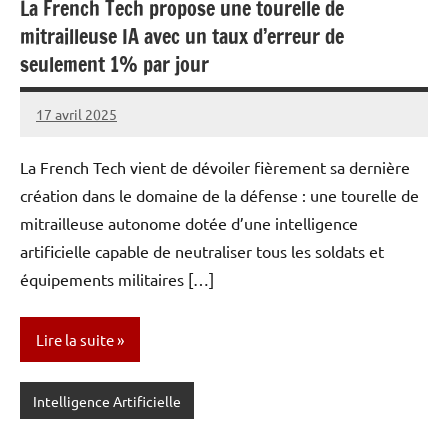
La French Tech propose une tourelle de
mitrailleuse IA avec un taux d’erreur de
seulement 1% par jour
17 avril 2025
Caporal
Aucun
Stratégique
commentaire
La French Tech vient de dévoiler fièrement sa dernière
création dans le domaine de la défense : une tourelle de
mitrailleuse autonome dotée d’une intelligence
artificielle capable de neutraliser tous les soldats et
équipements militaires […]
Lire la suite
Intelligence Artificielle