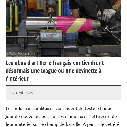
Les obus d’artillerie français contiendront
désormais une blague ou une devinette à
l’intérieur
22 avril 2025
Caporal
Aucun
Stratégique
commentaire
Les industriels militaires continuent de tester chaque
jour de nouvelles possibilités d’améliorer l’efficacité de
leur matériel sur le champ de bataille. À partir de cet été,