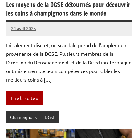
Les moyens de la DGSE détournés pour découvrir
les coins à champignons dans le monde
24 avril 2025
Caporal
Aucun
Stratégique
commentaire
Initialement discret, un scandale prend de l’ampleur en
provenance de la DGSE. Plusieurs membres de la
Direction du Renseignement et de la Direction Technique
ont mis ensemble leurs compétences pour cibler les
meilleurs coins à […]
Lire la suite
Champignons
DGSE