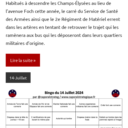
Habitués à descendre les Champs-Élysées au lieu de
l’avenue Foch cette année, le carré du Service de Santé
des Armées ainsi que le 2e Régiment de Matériel errent
dans les artères en tentant de retrouver le trajet qui les
ramènera aux bus qui les déposeront dans leurs quartiers
militaires d’origine.
Lire la suite
14-Juillet