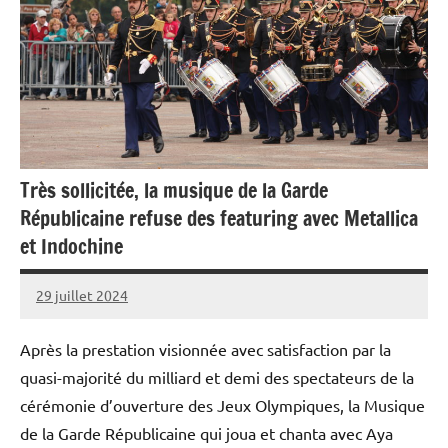
Très sollicitée, la musique de la Garde
Républicaine refuse des featuring avec Metallica
et Indochine
29 juillet 2024
Caporal
Aucun
Stratégique
commentaire
Après la prestation visionnée avec satisfaction par la
quasi-majorité du milliard et demi des spectateurs de la
cérémonie d’ouverture des Jeux Olympiques, la Musique
de la Garde Républicaine qui joua et chanta avec Aya