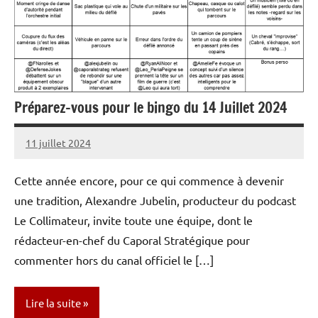
Préparez-vous pour le bingo du 14 Juillet 2024
11 juillet 2024
Caporal
1
Stratégique
commentaire
Cette année encore, pour ce qui commence à devenir
une tradition, Alexandre Jubelin, producteur du podcast
Le Collimateur, invite toute une équipe, dont le
rédacteur-en-chef du Caporal Stratégique pour
commenter hors du canal officiel le […]
Lire la suite