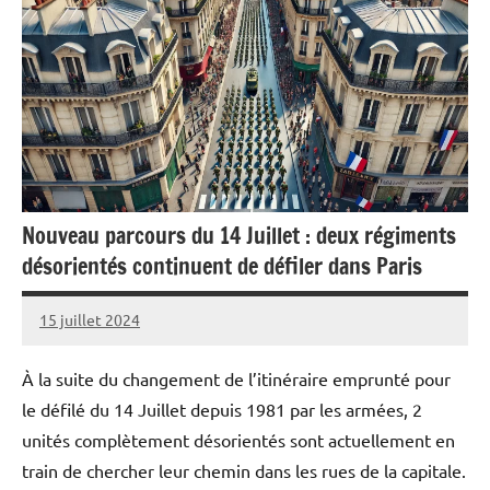
Nouveau parcours du 14 Juillet : deux régiments
désorientés continuent de défiler dans Paris
15 juillet 2024
Caporal
5
Stratégique
commentaires
À la suite du changement de l’itinéraire emprunté pour
le défilé du 14 Juillet depuis 1981 par les armées, 2
unités complètement désorientés sont actuellement en
train de chercher leur chemin dans les rues de la capitale.