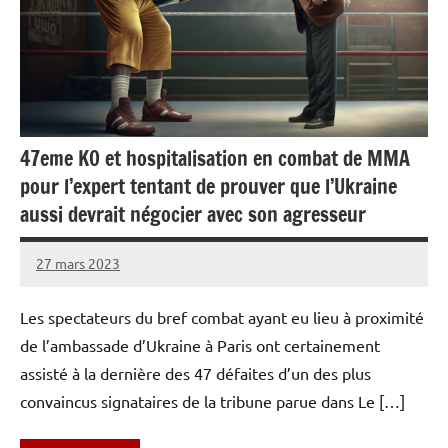
47eme KO et hospitalisation en combat de MMA
pour l’expert tentant de prouver que l’Ukraine
aussi devrait négocier avec son agresseur
27 mars 2023
Caporal
Aucun
Stratégique
commentaire
Les spectateurs du bref combat ayant eu lieu à proximité
de l’ambassade d’Ukraine à Paris ont certainement
assisté à la dernière des 47 défaites d’un des plus
convaincus signataires de la tribune parue dans Le […]