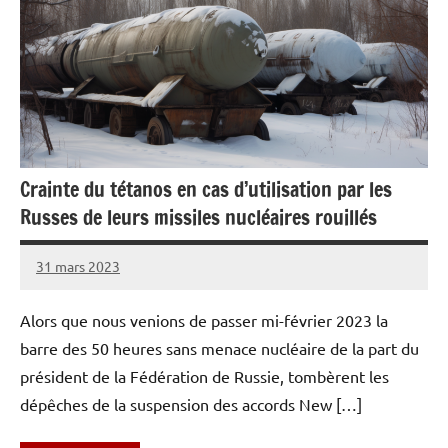
Crainte du tétanos en cas d’utilisation par les
Russes de leurs missiles nucléaires rouillés
31 mars 2023
Caporal
Aucun
Stratégique
commentaire
Alors que nous venions de passer mi-février 2023 la
barre des 50 heures sans menace nucléaire de la part du
président de la Fédération de Russie, tombèrent les
dépêches de la suspension des accords New […]