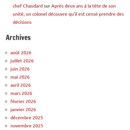
chef Chaudard
sur
Après deux ans à la tête de son
unité, un colonel découvre qu’il est censé prendre des
décisions
Archives
août 2026
juillet 2026
juin 2026
mai 2026
avril 2026
mars 2026
février 2026
janvier 2026
décembre 2025
novembre 2025