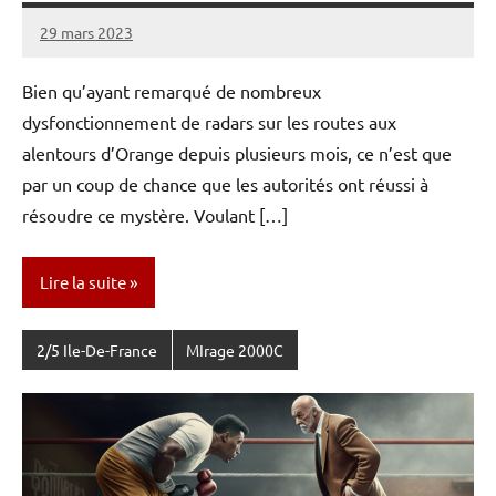
29 mars 2023
Caporal
1
Stratégique
commentaire
Bien qu’ayant remarqué de nombreux
dysfonctionnement de radars sur les routes aux
alentours d’Orange depuis plusieurs mois, ce n’est que
par un coup de chance que les autorités ont réussi à
résoudre ce mystère. Voulant […]
Lire la suite
2/5 Ile-De-France
MIrage 2000C