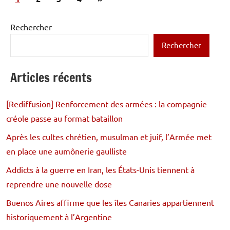
des
suivants
publications
Rechercher
Rechercher
Articles récents
[Rediffusion] Renforcement des armées : la compagnie
créole passe au format bataillon
Après les cultes chrétien, musulman et juif, l’Armée met
en place une aumônerie gaulliste
Addicts à la guerre en Iran, les États-Unis tiennent à
reprendre une nouvelle dose
Buenos Aires affirme que les îles Canaries appartiennent
historiquement à l’Argentine