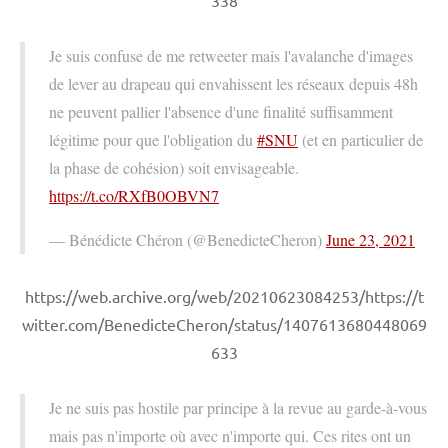
Je suis confuse de me retweeter mais l'avalanche d'images
de lever au drapeau qui envahissent les réseaux depuis 48h
ne peuvent pallier l'absence d'une finalité suffisamment
légitime pour que l'obligation du
#SNU
(et en particulier de
la phase de cohésion) soit envisageable.
https://t.co/RXfB0OBVN7
— Bénédicte Chéron (@BenedicteCheron)
June 23, 2021
https://web.archive.org/web/20210623084253/https://t
witter.com/BenedicteCheron/status/1407613680448069
633
Je ne suis pas hostile par principe à la revue au garde-à-vous
mais pas n'importe où avec n'importe qui. Ces rites ont un