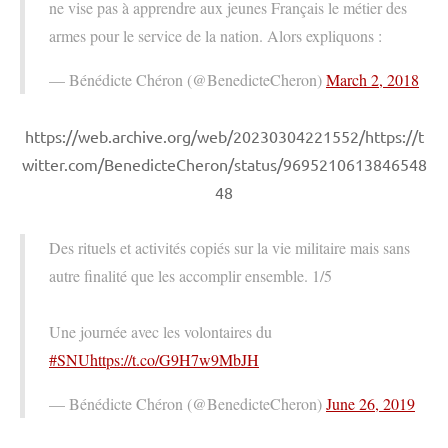
ne vise pas à apprendre aux jeunes Français le métier des
armes pour le service de la nation. Alors expliquons :
— Bénédicte Chéron (@BenedicteCheron)
March 2, 2018
https://web.archive.org/web/20230304221552/https://t
witter.com/BenedicteCheron/status/9695210613846548
48
Des rituels et activités copiés sur la vie militaire mais sans
autre finalité que les accomplir ensemble. 1/5
Une journée avec les volontaires du
#SNU
https://t.co/G9H7w9MbJH
— Bénédicte Chéron (@BenedicteCheron)
June 26, 2019