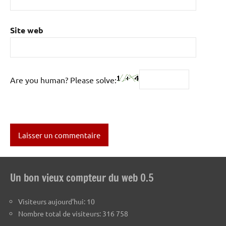
Site web
Are you human? Please solve:
Un bon vieux compteur du web 0.5
Visiteurs aujourd’hui:
10
Nombre total de visiteurs:
316 758