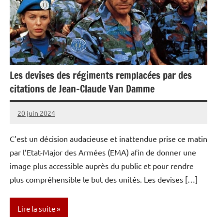
Les devises des régiments remplacées par des
citations de Jean-Claude Van Damme
20 juin 2024
Caporal
Aucun
Stratégique
commentaire
C’est un décision audacieuse et inattendue prise ce matin
par l’Etat-Major des Armées (EMA) afin de donner une
image plus accessible auprès du public et pour rendre
plus compréhensible le but des unités. Les devises […]
Lire la suite