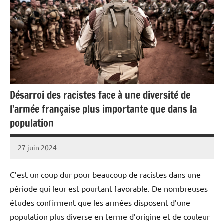
Désarroi des racistes face à une diversité de
l’armée française plus importante que dans la
population
27 juin 2024
Caporal
Aucun
Stratégique
commentaire
C’est un coup dur pour beaucoup de racistes dans une
période qui leur est pourtant favorable. De nombreuses
études confirment que les armées disposent d’une
population plus diverse en terme d’origine et de couleur