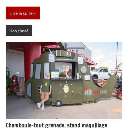
Lire la suite
Non classé
Chamboule-tout grenade, stand maquillage