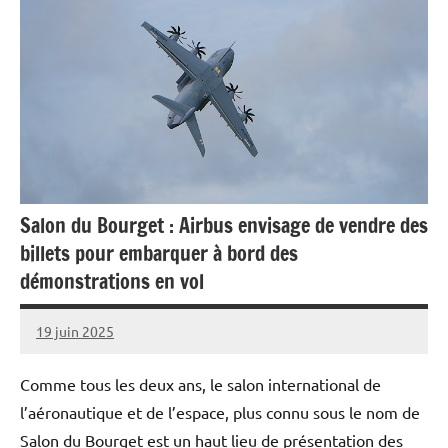
Salon du Bourget : Airbus envisage de vendre des
billets pour embarquer à bord des
démonstrations en vol
19 juin 2025
Caporal
Aucun
Stratégique
commentaire
Comme tous les deux ans, le salon international de
l’aéronautique et de l’espace, plus connu sous le nom de
Salon du Bourget est un haut lieu de présentation des