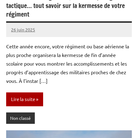
tactique… tout savoir sur la kermesse de votre
régiment
26 juin 2025
Caporal
Aucun
Stratégique
commentaire
Cette année encore, votre régiment ou base aérienne la
plus proche organisera la kermesse de fin d’année
scolaire pour vous montrer les accomplissements et les
progrès d’apprentissage des militaires proches de chez
vous. À l’instar […]
Lire la suite
Non classé