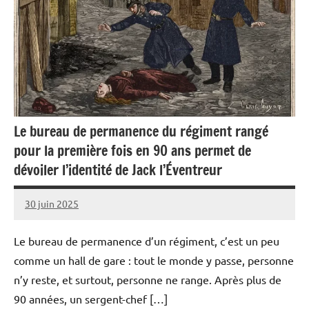
Le bureau de permanence du régiment rangé
pour la première fois en 90 ans permet de
dévoiler l’identité de Jack l’Éventreur
30 juin 2025
Caporal
Aucun
Stratégique
commentaire
Le bureau de permanence d’un régiment, c’est un peu
comme un hall de gare : tout le monde y passe, personne
n’y reste, et surtout, personne ne range. Après plus de
90 années, un sergent-chef […]