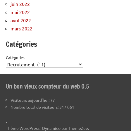
juin 2022
mai 2022
avril 2022
mars 2022
Catégories
Catégories
Un bon vieux compteur du web 0.5
Visiteurs aujourd’hui:
77
Nombre total de visiteurs:
317 061
.
Thème WordPress : Dynamico par ThemeZee.