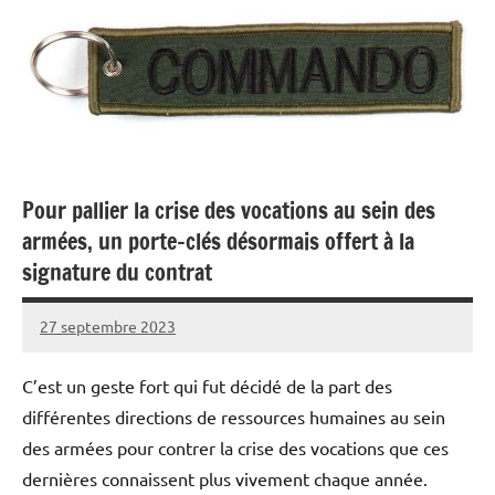
Pour pallier la crise des vocations au sein des
armées, un porte-clés désormais offert à la
signature du contrat
27 septembre 2023
Caporal
2
Stratégique
commentaires
C’est un geste fort qui fut décidé de la part des
différentes directions de ressources humaines au sein
des armées pour contrer la crise des vocations que ces
dernières connaissent plus vivement chaque année.