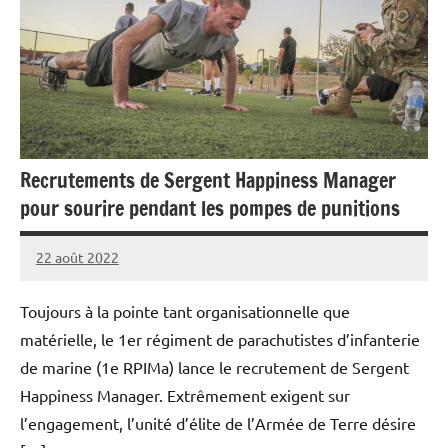
Recrutements de Sergent Happiness Manager
pour sourire pendant les pompes de punitions
22 août 2022
Caporal
Aucun
Stratégique
commentaire
Toujours à la pointe tant organisationnelle que
matérielle, le 1er régiment de parachutistes d’infanterie
de marine (1e RPIMa) lance le recrutement de Sergent
Happiness Manager. Extrêmement exigent sur
l’engagement, l’unité d’élite de l’Armée de Terre désire