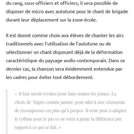
du rang, sous-officiers et officiers, il sera possible de
disposer de micro avec autotune pour le chant de brigade
durant leur déplacement sur la zone-école.
Il est donné comme choix aux élèves de chanter les airs
traditionnels avec l’utilisation de l’autotune ou de
sélectionner un chant disposant déjà de la déformation
caractéristique du paysage audio contemporain. Dans ce
dernier cas, la chanson sera évidemment entendue par
les cadres pour éviter tout débordement.
« Il faut savoir évoluer pour faire rentrer les jeunes. Le
choix de ‘Sapés comme jamais’ pour aller à une cérémonie
de récompenses est plus qu’à propos. Il reste juste à adapter
le rythme pour le pas et on verra à peine la différence par
rapport à ce qui se fait. »