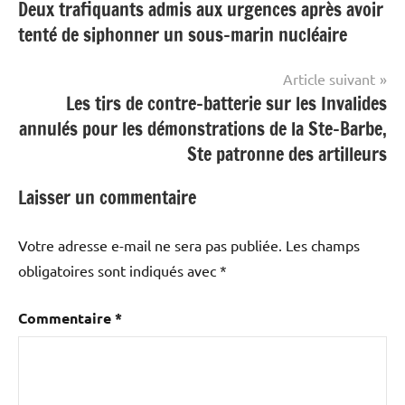
Deux trafiquants admis aux urgences après avoir
de
tenté de siphonner un sous-marin nucléaire
l’article
Article suivant
Les tirs de contre-batterie sur les Invalides
annulés pour les démonstrations de la Ste-Barbe,
Ste patronne des artilleurs
Laisser un commentaire
Votre adresse e-mail ne sera pas publiée.
Les champs
obligatoires sont indiqués avec
*
Commentaire
*