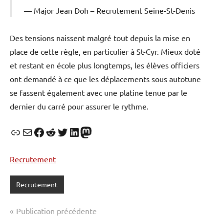
Major Jean Doh – Recrutement Seine-St-Denis
Des tensions naissent malgré tout depuis la mise en
place de cette règle, en particulier à St-Cyr. Mieux doté
et restant en école plus longtemps, les élèves officiers
ont demandé à ce que les déplacements sous autotune
se fassent également avec une platine tenue par le
dernier du carré pour assurer le rythme.
Lien
E-mail
Facebook
Reddit
Twitter
LinkedIn
Mastodon
Recrutement
Recrutement
Navigation
Publication précédente