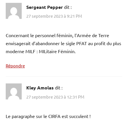
Sergeant Pepper
dit :
27 septembre 2023 à 9:21 PM
Concernant le personnel féminin, l’Armée de Terre
envisagerait d’abandonner le sigle PFAT au profit du plus
moderne MILF : MILitaire Féminin.
Répondre
Kley Amolas
dit :
27 septembre 2023 à 12:31 PM
Le paragraphe sur le CIRFA est succulent !