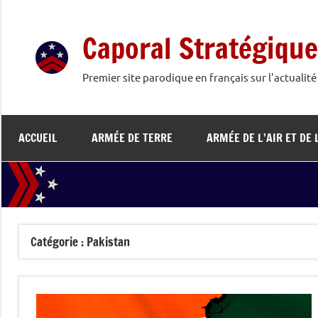
Aller
au
Caporal Stratégique
contenu
Premier site parodique en français sur l'actualit
ACCUEIL
ARMÉE DE TERRE
ARMÉE DE L’AIR ET DE 
Catégorie :
Pakistan