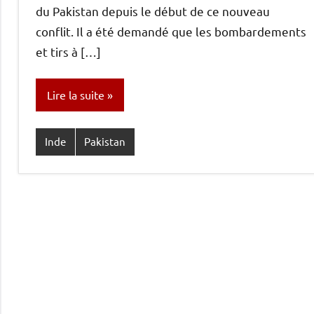
du Pakistan depuis le début de ce nouveau
conflit. Il a été demandé que les bombardements
et tirs à […]
Lire la suite
Inde
Pakistan