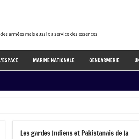
é des armées mais aussi du service des essences.
L’ESPACE
MARINE NATIONALE
GENDARMERIE
U
Les gardes Indiens et Pakistanais de la