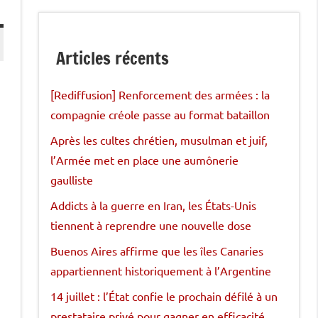
Articles récents
[Rediffusion] Renforcement des armées : la
a
compagnie créole passe au format bataillon
Après les cultes chrétien, musulman et juif,
l’Armée met en place une aumônerie
gaulliste
Addicts à la guerre en Iran, les États-Unis
tiennent à reprendre une nouvelle dose
Buenos Aires affirme que les îles Canaries
appartiennent historiquement à l’Argentine
14 juillet : l’État confie le prochain défilé à un
prestataire privé pour gagner en efficacité