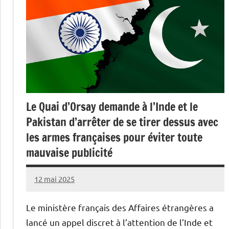
Le Quai d’Orsay demande à l’Inde et le
Pakistan d’arrêter de se tirer dessus avec
les armes françaises pour éviter toute
mauvaise publicité
12 mai 2025
Caporal
1
Stratégique
commentaire
Le ministère français des Affaires étrangères a
lancé un appel discret à l’attention de l’Inde et