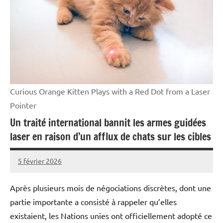
Curious Orange Kitten Plays with a Red Dot from a Laser
Pointer
Un traité international bannit les armes guidées
laser en raison d’un afflux de chats sur les cibles
5 février 2026
Caporal
1
Stratégique
commentaire
Après plusieurs mois de négociations discrètes, dont une
partie importante a consisté à rappeler qu’elles
existaient, les Nations unies ont officiellement adopté ce