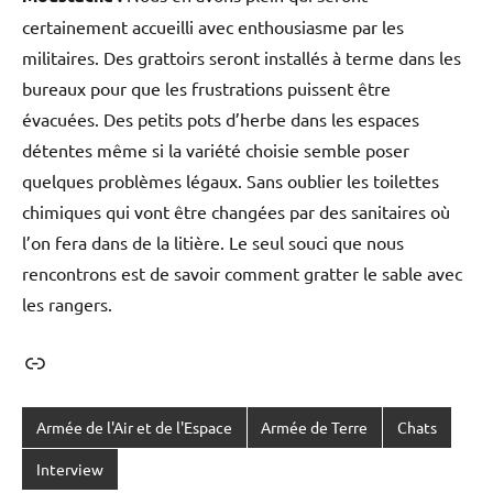
certainement accueilli avec enthousiasme par les
militaires. Des grattoirs seront installés à terme dans les
bureaux pour que les frustrations puissent être
évacuées. Des petits pots d’herbe dans les espaces
détentes même si la variété choisie semble poser
quelques problèmes légaux. Sans oublier les toilettes
chimiques qui vont être changées par des sanitaires où
l’on fera dans de la litière. Le seul souci que nous
rencontrons est de savoir comment gratter le sable avec
les rangers.
Lien
Armée de l'Air et de l'Espace
Armée de Terre
Chats
Interview