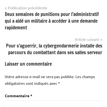
Navigation
Publication précédente
Deux semaines de punitions pour l’administratif
de
qui a aidé un militaire à accéder à une demande
l’article
rapidement
Article suivant
Pour s’aguerrir, la cybergendarmerie installe des
parcours du combattant dans ses salles serveur
Laisser un commentaire
Votre adresse e-mail ne sera pas publiée.
Les champs
obligatoires sont indiqués avec
*
Commentaire
*