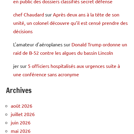
en public des dossiers classifiés secret défense
chef Chaudard
sur
Après deux ans à la tête de son
unité, un colonel découvre qu’il est censé prendre des
décisions
L'amateur d'aéroplanes
sur
Donald Trump ordonne un
raid de B-52 contre les algues du bassin Lincoln
jer
sur
5 officiers hospitalisés aux urgences suite à
une conférence sans acronyme
Archives
août 2026
juillet 2026
juin 2026
mai 2026