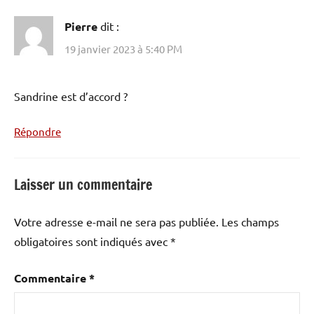
Pierre
dit :
19 janvier 2023 à 5:40 PM
Sandrine est d’accord ?
Répondre
Laisser un commentaire
Votre adresse e-mail ne sera pas publiée.
Les champs
obligatoires sont indiqués avec
*
Commentaire
*