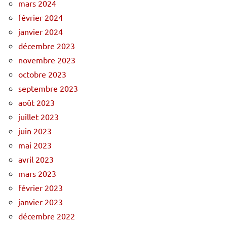
mars 2024
février 2024
janvier 2024
décembre 2023
novembre 2023
octobre 2023
septembre 2023
août 2023
juillet 2023
juin 2023
mai 2023
avril 2023
mars 2023
février 2023
janvier 2023
décembre 2022