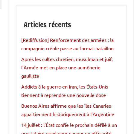
Articles récents
[Rediffusion] Renforcement des armées : la
compagnie créole passe au format bataillon
Après les cultes chrétien, musulman et juif,
l’Armée met en place une aumônerie
gaulliste
Addicts à la guerre en Iran, les États-Unis
tiennent à reprendre une nouvelle dose
Buenos Aires affirme que les îles Canaries
appartiennent historiquement à l’Argentine
14 juillet : l’État confie le prochain défilé à un
prestataire privé pour gagner en efficacité