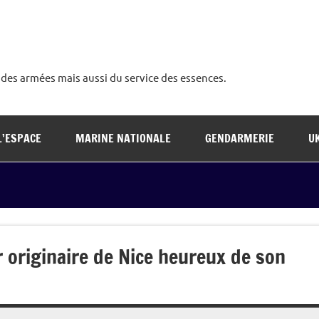
é des armées mais aussi du service des essences.
L’ESPACE
MARINE NATIONALE
GENDARMERIE
U
er originaire de Nice heureux de son