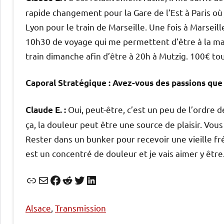
rapide changement pour la Gare de l’Est à Paris où j
Lyon pour le train de Marseille. Une fois à Marseil
10h30 de voyage qui me permettent d’être à la ma
train dimanche afin d’être à 20h à Mutzig. 100€ tou
Caporal Stratégique : Avez-vous des passions que 
Oui, peut-être, c’est un peu de l’ordre
Claude E. :
ça, la douleur peut être une source de plaisir. Vous
Rester dans un bunker pour recevoir une vieille f
est un concentré de douleur et je vais aimer y être
Lien
E-mail
Facebook
Reddit
Twitter
LinkedIn
Alsace
, 
Transmission