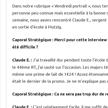
Dans notre rubrique « Vendredi portrait », nous t
personne peu connue mais essentielle à la bonne 
semaine, nous avons rencontré Claude E., sergent s
en sortie d’école à Mutzig.
Caporal Stratégique : Merci pour cette interview 
été difficile ?
J’ai travaillé dur pendant toute l’école 
Claude E. :
le 44ème RT, j’ai sauté sur l’occasion. Les majors t
même une prime de lait de 1€24 ! Assez étonnammen
était le dernier de la promo. Je ne m’explique pas c
Caporal Stratégique : Ca ne sera pas trop dur de 
C’est relativement facile, il me suffit 
Claude E. :