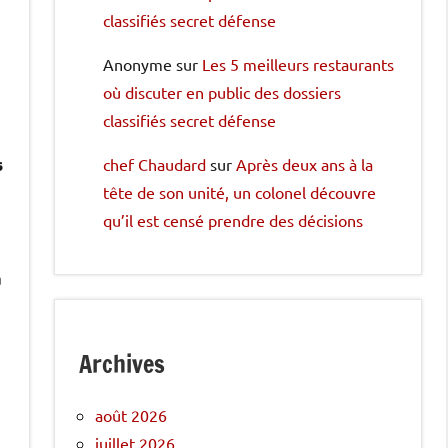
classifiés secret défense
Anonyme
sur
Les 5 meilleurs restaurants
où discuter en public des dossiers
classifiés secret défense
s
chef Chaudard
sur
Après deux ans à la
tête de son unité, un colonel découvre
qu’il est censé prendre des décisions
a
Archives
août 2026
juillet 2026