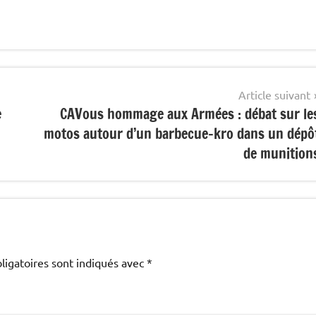
Article suivant
e
CAVous hommage aux Armées : débat sur le
motos autour d’un barbecue-kro dans un dépô
de munition
ligatoires sont indiqués avec
*