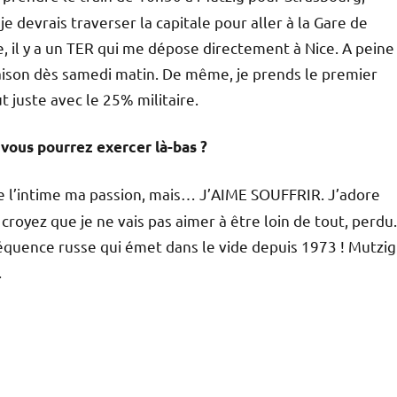
e devrais traverser la capitale pour aller à la Gare de
le, il y a un TER qui me dépose directement à Nice. A peine
ison dès samedi matin. De même, je prends le premier
t juste avec le 25% militaire.
vous pourrez exercer là-bas ?
 de l’intime ma passion, mais… J’AIME SOUFFRIR. J’adore
 croyez que je ne vais pas aimer à être loin de tout, perdu.
réquence russe qui émet dans le vide depuis 1973 ! Mutzig
.