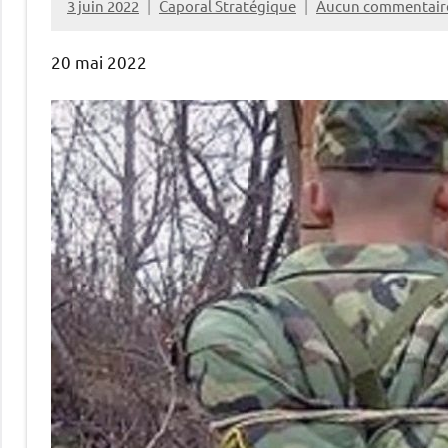
3 juin 2022
Caporal Stratégique
Aucun commentair
20 mai 2022