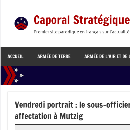
Aller
au
Caporal Stratégique
contenu
Premier site parodique en français sur l'actualit
ACCUEIL
ARMÉE DE TERRE
ARMÉE DE L’AIR ET DE 
Vendredi portrait : le sous-offici
affectation à Mutzig