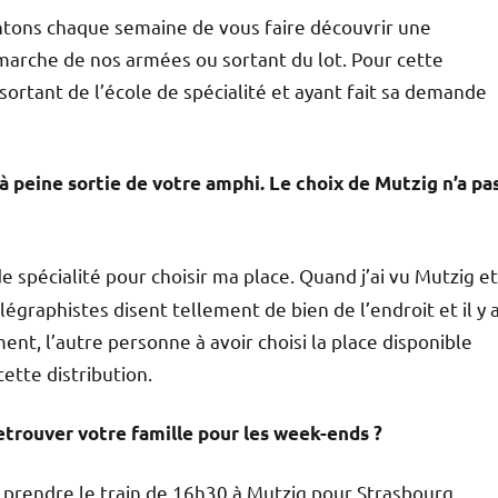
entons chaque semaine de vous faire découvrir une
marche de nos armées ou sortant du lot. Pour cette
ortant de l’école de spécialité et ayant fait sa demande
à peine sortie de votre amphi. Le choix de Mutzig n’a pa
de spécialité pour choisir ma place. Quand j’ai vu Mutzig et
élégraphistes disent tellement de bien de l’endroit et il y 
t, l’autre personne à avoir choisi la place disponible
ette distribution.
retrouver votre famille pour les week-ends ?
de prendre le train de 16h30 à Mutzig pour Strasbourg,