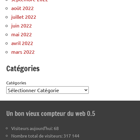
août 2022
juillet 2022
juin 2022
mai 2022
avril 2022
mars 2022
Catégories
Catégories
Un bon vieux compteur du web 0.5
Visiteurs aujourd’hui:
68
Nombre total de visiteurs:
317 144