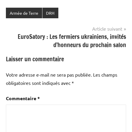
Armée de Terre
DRH
Navigation
Article suivant
EuroSatory : Les fermiers ukrainiens, invités
de
d’honneurs du prochain salon
l’article
Laisser un commentaire
Votre adresse e-mail ne sera pas publiée.
Les champs
obligatoires sont indiqués avec
*
Commentaire
*