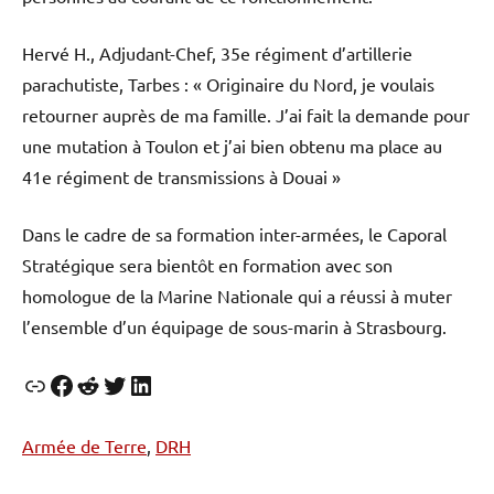
Hervé H., Adjudant-Chef, 35e régiment d’artillerie
parachutiste, Tarbes : « Originaire du Nord, je voulais
retourner auprès de ma famille. J’ai fait la demande pour
une mutation à Toulon et j’ai bien obtenu ma place au
41e régiment de transmissions à Douai »
Dans le cadre de sa formation inter-armées, le Caporal
Stratégique sera bientôt en formation avec son
homologue de la Marine Nationale qui a réussi à muter
l’ensemble d’un équipage de sous-marin à Strasbourg.
Lien
Facebook
Reddit
Twitter
LinkedIn
Armée de Terre
, 
DRH