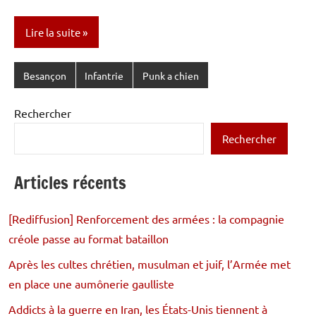
Lire la suite
Besançon
Infantrie
Punk a chien
Rechercher
Rechercher
Articles récents
[Rediffusion] Renforcement des armées : la compagnie
créole passe au format bataillon
Après les cultes chrétien, musulman et juif, l’Armée met
en place une aumônerie gaulliste
Addicts à la guerre en Iran, les États-Unis tiennent à