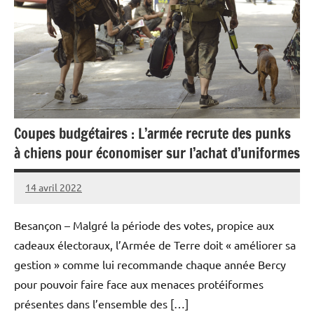
Coupes budgétaires : L’armée recrute des punks
à chiens pour économiser sur l’achat d’uniformes
14 avril 2022
Caporal
Aucun
Stratégique
commentaire
Besançon – Malgré la période des votes, propice aux
cadeaux électoraux, l’Armée de Terre doit « améliorer sa
gestion » comme lui recommande chaque année Bercy
pour pouvoir faire face aux menaces protéiformes
présentes dans l’ensemble des […]