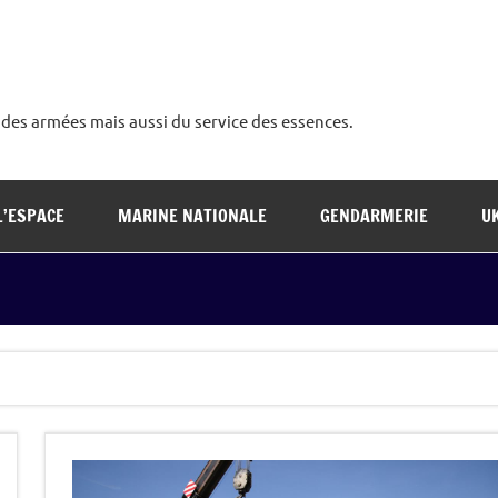
é des armées mais aussi du service des essences.
L’ESPACE
MARINE NATIONALE
GENDARMERIE
U