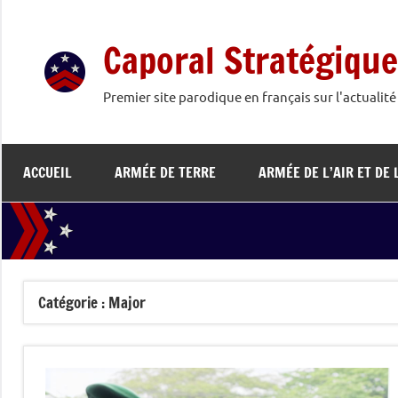
Aller
au
Caporal Stratégique
contenu
Premier site parodique en français sur l'actualit
ACCUEIL
ARMÉE DE TERRE
ARMÉE DE L’AIR ET DE 
Catégorie :
Major