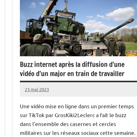
Buzz internet après la diffusion d’une
vidéo d’un major en train de travailler
23 mai 2023
Caporal
1
Stratégique
commentaire
Une vidéo mise en ligne dans un premier temps
sur TikTok par GrosKiki2Leclerc a fait le buzz
dans l’ensemble des casernes et cercles
militaires sur les réseaux sociaux cette semaine.