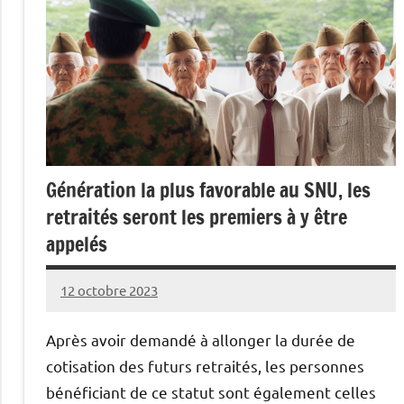
Génération la plus favorable au SNU, les
retraités seront les premiers à y être
appelés
12 octobre 2023
Caporal
Aucun
Stratégique
commentaire
Après avoir demandé à allonger la durée de
cotisation des futurs retraités, les personnes
bénéficiant de ce statut sont également celles