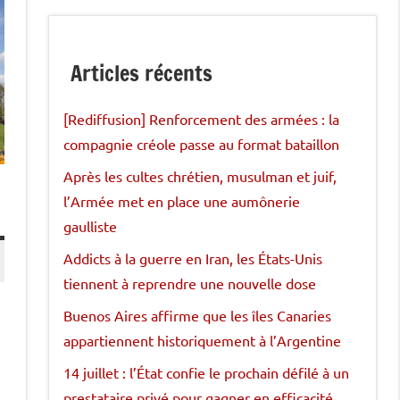
Articles récents
[Rediffusion] Renforcement des armées : la
compagnie créole passe au format bataillon
Après les cultes chrétien, musulman et juif,
l’Armée met en place une aumônerie
gaulliste
Addicts à la guerre en Iran, les États-Unis
tiennent à reprendre une nouvelle dose
Buenos Aires affirme que les îles Canaries
appartiennent historiquement à l’Argentine
14 juillet : l’État confie le prochain défilé à un
prestataire privé pour gagner en efficacité