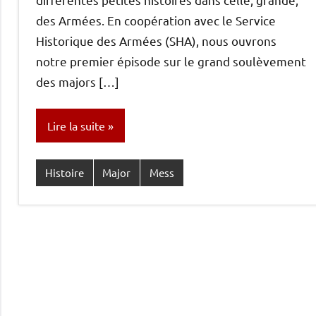
des Armées. En coopération avec le Service
Historique des Armées (SHA), nous ouvrons
notre premier épisode sur le grand soulèvement
des majors […]
Lire la suite
Histoire
Major
Mess