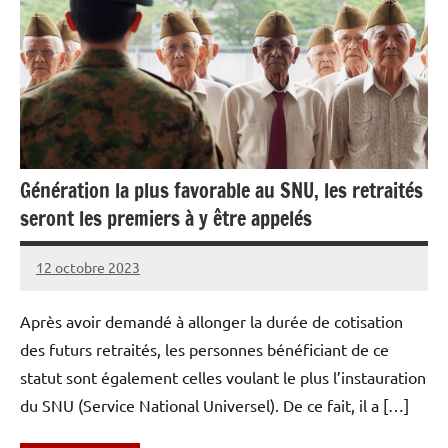
Génération la plus favorable au SNU, les retraités
seront les premiers à y être appelés
12 octobre 2023
Caporal
Aucun
Stratégique
commentaire
Après avoir demandé à allonger la durée de cotisation
des futurs retraités, les personnes bénéficiant de ce
statut sont également celles voulant le plus l’instauration
du SNU (Service National Universel). De ce fait, il a […]