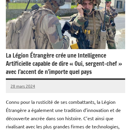
La Légion Étrangère crée une Intelligence
Artificielle capable de dire « Oui, sergent-chef »
avec l’accent de n’importe quel pays
28 mars 2024
Caporal
Aucun
Stratégique
commentaire
Connu pour la rusticité de ses combattants, la Légion
Étrangère a également une tradition d’innovation et de
découverte ancrée dans son histoire. C’est ainsi que
rivalisant avec les plus grandes firmes de technologies,