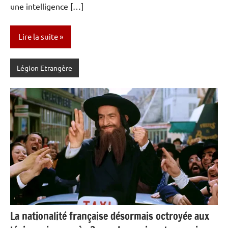
une intelligence […]
Lire la suite
Légion Etrangère
La nationalité française désormais octroyée aux