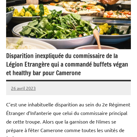
Disparition inexpliquée du commissaire de la
Légion Etrangère qui a commandé buffets végan
et healthy bar pour Camerone
26 avril 2023
Caporal
2
Stratégique
commentaires
C’est une inhabituelle disparition au sein du 2e Régiment
Étranger d’Infanterie que celui du commissaire principal
de cette troupe. Alors que la garnison de Nîmes se
prépare à fêter Camerone comme toutes les unités de