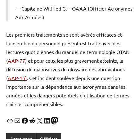
Capitaine Wilfried G. – OAAA (Officier Acronymes
Aux Armées)
Les premiers traitements se sont avérés efficaces et
l’ensemble du personnel présent est traité avec des
lectures quotidiennes du manuel de terminologie OTAN
(
AAP-77
) et pour ceux les plus gravement atteints, la
diffusion de diapositives du glossaire des abréviations
(
AAP-15)
. Cet incident soulève depuis une question
importante sur la dépendance aux acronymes dans les
armées et les dangers potentiels d’utilisation de termes
clairs et compréhensibles.
Lien
E-mail
Facebook
Reddit
X
LinkedIn
Mastodon
Acronymes
Officiers