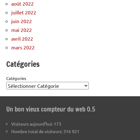
août 2022
juillet 2022
juin 2022
mai 2022
avril 2022
mars 2022
Catégories
Catégories
Un bon vieux compteur du web 0.5
Visiteurs aujourd’hui:
173
Nombre total de visiteurs:
316 921