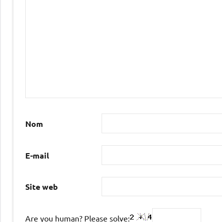
Nom
E-mail
Site web
Are you human? Please solve: