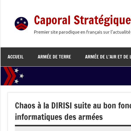
Aller
au
Caporal Stratégique
contenu
Premier site parodique en français sur l'actualit
ACCUEIL
ARMÉE DE TERRE
ARMÉE DE L’AIR ET DE 
Chaos à la DIRISI suite au bon fo
informatiques des armées