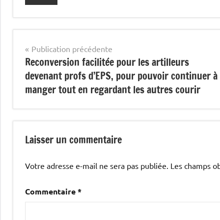
Navigation
Publication précédente
Reconversion facilitée pour les artilleurs
de
devenant profs d’EPS, pour pouvoir continuer à
l’article
manger tout en regardant les autres courir
Laisser un commentaire
Votre adresse e-mail ne sera pas publiée.
Les champs ob
Commentaire
*