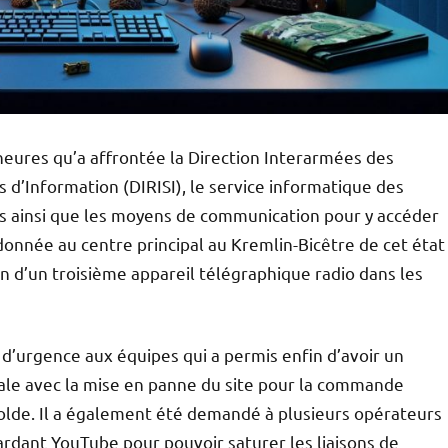
heures qu’a affrontée la Direction Interarmées des
 d’Information (DIRISI), le service informatique des
es ainsi que les moyens de communication pour y accéder
donnée au centre principal au Kremlin-Bicêtre de cet état
ion d’un troisième appareil télégraphique radio dans les
d’urgence aux équipes qui a permis enfin d’avoir un
male avec la mise en panne du site pour la commande
 solde. Il a également été demandé à plusieurs opérateurs
ardant YouTube pour pouvoir saturer les liaisons de