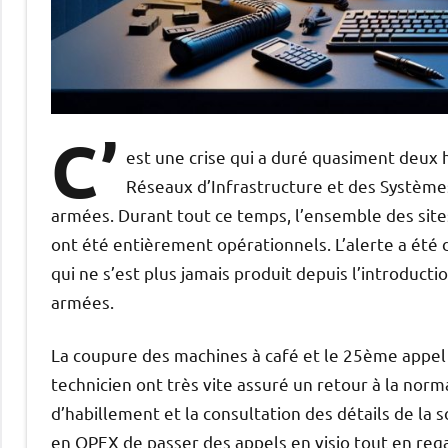
C’
est une crise qui a duré quasiment deux 
Réseaux d’Infrastructure et des Systèmes
armées. Durant tout ce temps, l’ensemble des sit
ont été entièrement opérationnels. L’alerte a été 
qui ne s’est plus jamais produit depuis l’introduct
armées.
La coupure des machines à café et le 25ème appel 
technicien ont très vite assuré un retour à la nor
d’habillement et la consultation des détails de la
en OPEX de passer des appels en visio tout en reg