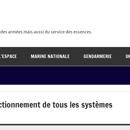
é des armées mais aussi du service des essences.
L’ESPACE
MARINE NATIONALE
GENDARMERIE
U
nctionnement de tous les systèmes