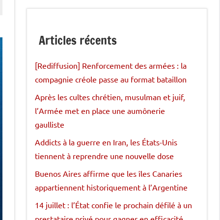
Articles récents
[Rediffusion] Renforcement des armées : la
compagnie créole passe au format bataillon
Après les cultes chrétien, musulman et juif,
l’Armée met en place une aumônerie
gaulliste
Addicts à la guerre en Iran, les États-Unis
tiennent à reprendre une nouvelle dose
Buenos Aires affirme que les îles Canaries
appartiennent historiquement à l’Argentine
14 juillet : l’État confie le prochain défilé à un
prestataire privé pour gagner en efficacité