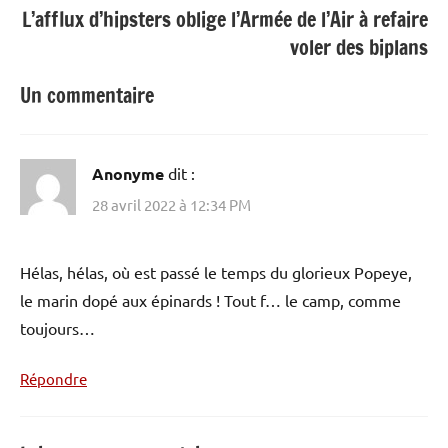
L’afflux d’hipsters oblige l’Armée de l’Air à refaire
voler des biplans
Un commentaire
Anonyme
dit :
28 avril 2022 à 12:34 PM
Hélas, hélas, où est passé le temps du glorieux Popeye,
le marin dopé aux épinards ! Tout f… le camp, comme
toujours…
Répondre