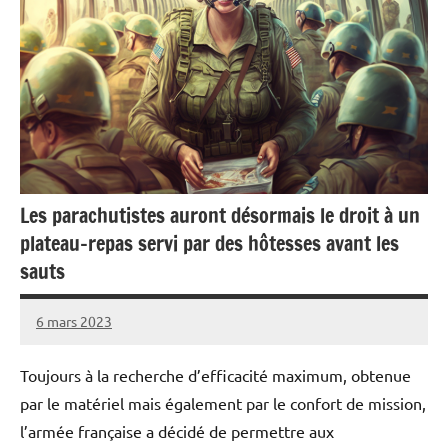
Les parachutistes auront désormais le droit à un
plateau-repas servi par des hôtesses avant les
sauts
6 mars 2023
Caporal
2
Stratégique
commentaires
Toujours à la recherche d’efficacité maximum, obtenue
par le matériel mais également par le confort de mission,
l’armée française a décidé de permettre aux