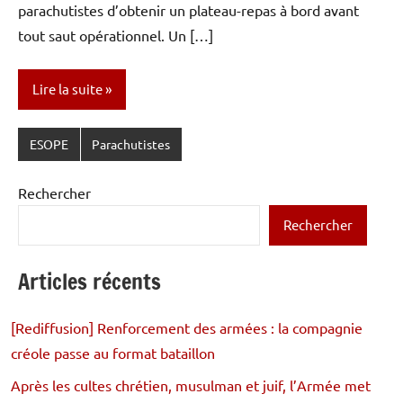
parachutistes d’obtenir un plateau-repas à bord avant
tout saut opérationnel. Un […]
Lire la suite
ESOPE
Parachutistes
Rechercher
Rechercher
Articles récents
[Rediffusion] Renforcement des armées : la compagnie
créole passe au format bataillon
Après les cultes chrétien, musulman et juif, l’Armée met