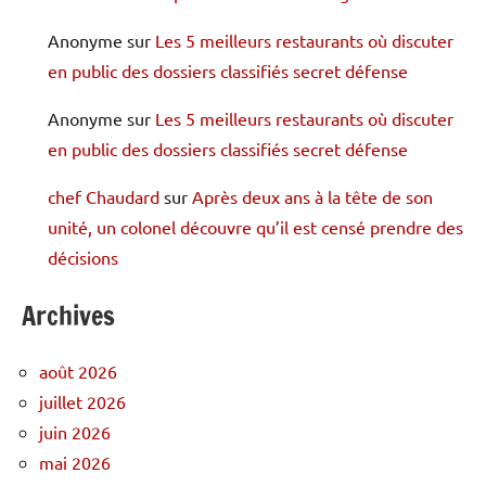
Anonyme
sur
Les 5 meilleurs restaurants où discuter
en public des dossiers classifiés secret défense
Anonyme
sur
Les 5 meilleurs restaurants où discuter
en public des dossiers classifiés secret défense
chef Chaudard
sur
Après deux ans à la tête de son
unité, un colonel découvre qu’il est censé prendre des
décisions
Archives
août 2026
juillet 2026
juin 2026
mai 2026