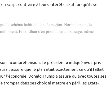
 script contraire à leurs intérêts, sauf lorsqu’ils se
pas le schéma habituel dans la région. Normalement, les
s abandonnent. Et le Liban s’en prend une au passage, même
son incompréhension. Le président a indiqué avoir pris
aurait assuré que le plan était exactement ce qu’il fallait
A pour l’économie. Donald Trump a assuré qu’avec toutes se
e tromper dans ses choix ni mettre en péril les États-