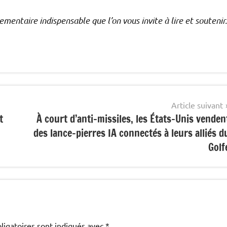
ementaire indispensable que l’on vous invite à lire et soutenir.
Article suivant
t
À court d’anti-missiles, les États-Unis venden
des lance-pierres IA connectés à leurs alliés d
Golf
ligatoires sont indiqués avec
*