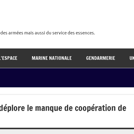
é des armées mais aussi du service des essences.
L’ESPACE
MARINE NATIONALE
GENDARMERIE
U
 déplore le manque de coopération de