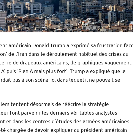
dent américain Donald Trump a exprimé sa frustration fac
ion’ de l’Iran dans le déroulement habituel des crises au
rterre de drapeaux américains, de graphiques vaguement
n A’ puis ‘Plan A mais plus fort’, Trump a expliqué que la
ndait pas à son scénario, dans lequel il ne pouvait se
lers tentent désormais de réécrire la stratégie
ur font parvenir les derniers véritables analystes
nt et dans les centres d’études des armées américaines.
té chargée de devoir expliquer au président américain