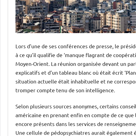
Lors d’une de ses conférences de presse, le prési
à ce qu’il qualifie de ‘manque flagrant de coopérat
Moyen-Orient. La réunion organisée devant un pa
explicatifs et d’un tableau blanc où était écrit ‘Pla
situation actuelle était inhabituelle et ne correspo
tromper compte tenu de son intelligence.
Selon plusieurs sources anonymes, certains conseil
américaine en prenant enfin en compte de ce que le
encore présents dans les services de renseigneme
Une cellule de pédopsychiatres aurait également é