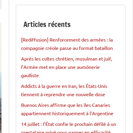
Articles récents
[Rediffusion] Renforcement des armées : la
compagnie créole passe au format bataillon
Après les cultes chrétien, musulman et juif,
l’Armée met en place une aumônerie
gaulliste
Addicts à la guerre en Iran, les États-Unis
tiennent à reprendre une nouvelle dose
Buenos Aires affirme que les îles Canaries
appartiennent historiquement à l’Argentine
14 juillet : l’État confie le prochain défilé à un
prestataire privé pour gagner en efficacité