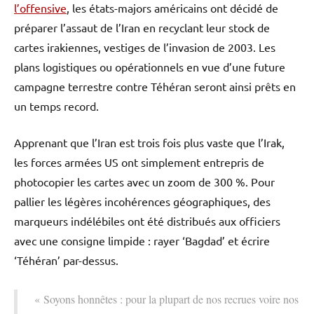
l’offensive
, les états-majors américains ont décidé de
préparer l’assaut de l’Iran en recyclant leur stock de
cartes irakiennes, vestiges de l’invasion de 2003. Les
plans logistiques ou opérationnels en vue d’une future
campagne terrestre contre Téhéran seront ainsi prêts en
un temps record.
Apprenant que l’Iran est trois fois plus vaste que l’Irak,
les forces armées US ont simplement entrepris de
photocopier les cartes avec un zoom de 300 %. Pour
pallier les légères incohérences géographiques, des
marqueurs indélébiles ont été distribués aux officiers
avec une consigne limpide : rayer ‘Bagdad’ et écrire
‘Téhéran’ par-dessus.
« Soyons honnêtes : pour la plupart de nos recrues voire nos