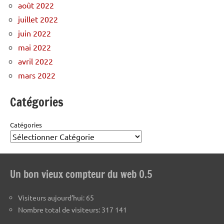
août 2022
juillet 2022
juin 2022
mai 2022
avril 2022
mars 2022
Catégories
Catégories
Un bon vieux compteur du web 0.5
Visiteurs aujourd’hui:
65
Nombre total de visiteurs:
317 141