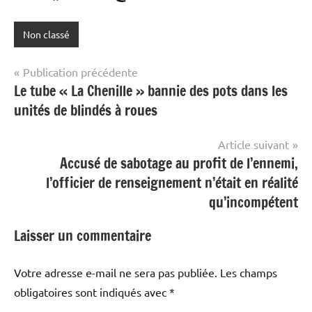
Non classé
Navigation
Publication précédente
Le tube « La Chenille » bannie des pots dans les
de
unités de blindés à roues
l’article
Article suivant
Accusé de sabotage au profit de l’ennemi,
l’officier de renseignement n’était en réalité
qu’incompétent
Laisser un commentaire
Votre adresse e-mail ne sera pas publiée.
Les champs
obligatoires sont indiqués avec
*