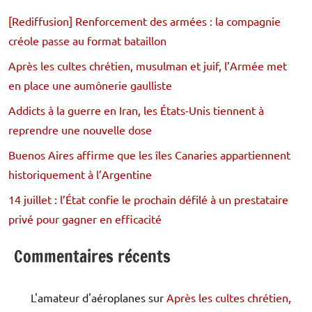
[Rediffusion] Renforcement des armées : la compagnie
créole passe au format bataillon
Après les cultes chrétien, musulman et juif, l’Armée met
en place une aumônerie gaulliste
Addicts à la guerre en Iran, les États-Unis tiennent à
reprendre une nouvelle dose
Buenos Aires affirme que les îles Canaries appartiennent
historiquement à l’Argentine
14 juillet : l’État confie le prochain défilé à un prestataire
privé pour gagner en efficacité
Commentaires récents
L'amateur d'aéroplanes
sur
Après les cultes chrétien,