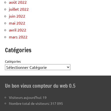
août 2022
juillet 2022
juin 2022
mai 2022
avril 2022
mars 2022
Catégories
Catégories
Un bon vieux compteur du web 0.5
Visiteurs aujourd’hui:
19
Nombre total de visiteurs:
317 095