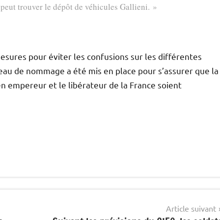
 peut trouver le dépôt de véhicules Gallieni. »
ures pour éviter les confusions sur les différentes
au de nommage a été mis en place pour s’assurer que la
n empereur et le libérateur de la France soient
Article suivant