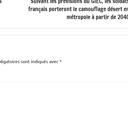
s
Suivant les prévisions du GIEC, les soldat
français porteront le camouflage désert e
métropole à partir de 204
ligatoires sont indiqués avec
*