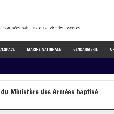
é des armées mais aussi du service des essences.
L’ESPACE
MARINE NATIONALE
GENDARMERIE
U
 du Ministère des Armées baptisé