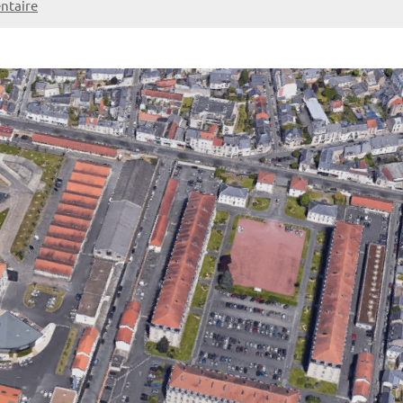
ntaire