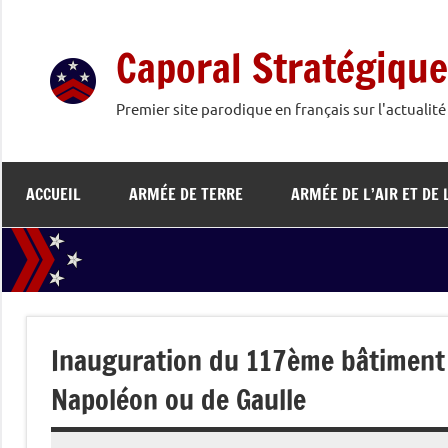
Aller
au
Caporal Stratégique
contenu
Premier site parodique en français sur l'actualit
ACCUEIL
ARMÉE DE TERRE
ARMÉE DE L’AIR ET DE 
Inauguration du 117ème bâtiment
Napoléon ou de Gaulle