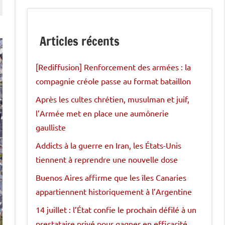
Articles récents
[Rediffusion] Renforcement des armées : la
compagnie créole passe au format bataillon
Après les cultes chrétien, musulman et juif,
l’Armée met en place une aumônerie
gaulliste
Addicts à la guerre en Iran, les États-Unis
tiennent à reprendre une nouvelle dose
Buenos Aires affirme que les îles Canaries
appartiennent historiquement à l’Argentine
14 juillet : l’État confie le prochain défilé à un
prestataire privé pour gagner en efficacité