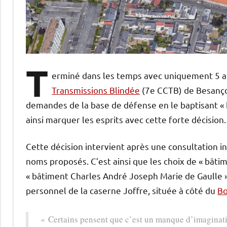
T
erminé dans les temps avec uniquement 5 an
Transmissions Blindée
(7e CCTB) de Besanço
demandes de la base de défense en le baptisant « 
ainsi marquer les esprits avec cette forte décision.
Cette décision intervient après une consultation 
noms proposés. C’est ainsi que les choix de « bâtim
« bâtiment Charles André Joseph Marie de Gaulle »
personnel de la caserne Joffre, située à côté du
Bo
« Certains pensent que c’est un manque d’imaginatio