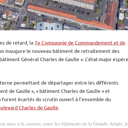
s de retard, la
7e Compagnie de Commandement et de
n inaugure le nouveau bâtiment de retraitement des
bâtiment Général Charles de Gaulle ». L’état-major espèr
interne permettant de départager entre les différents
ent de Gaulle », « bâtiment Charles de Gaulle » et
 furent écartés du scrutin ouvert à l’ensemble du
ulevard Charles de Gaulle
.
n mais à la caserne, entre les bâtiments de la Grande Armée, l