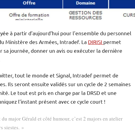
oyée à partir d’aujourd’hui pour l’ensemble du personnel
du Ministère des Armées, Intradef. La
DIRISI
permet
r sa journée, donner un avis ou exécuter la dernière
.
witter, tout le monde et Signal, Intradef permet de
s. Ils seront ensuite validés sur un cycle de 2 semaines
ité. Le tout est pris en charge par la DRSD et une
niquez l’instant présent avec ce cycle court !
t du major Gérald et côté humour, c’est 2 majors en atelier
s siestes. »