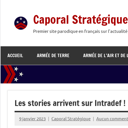
Aller
au
Caporal Stratégique
contenu
Premier site parodique en français sur l'actualit
ACCUEIL
ARMÉE DE TERRE
ARMÉE DE L’AIR ET DE 
Les stories arrivent sur Intradef !
9 janvier 2023
Caporal Stratégique
Aucun comment