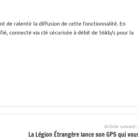
 de ralentir la diffusion de cette fonctionnalité. En
tifié, connecté via clé sécurisée à débit de 56kb/s pour la
Article suivant
La Légion Étrangère lance son GPS qui vou