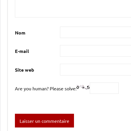
Nom
E-mail
Site web
Are you human? Please solve: