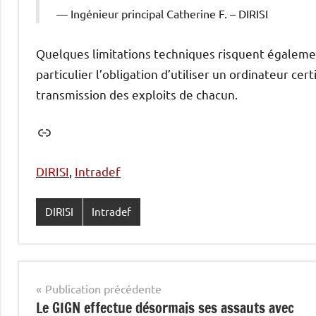
Ingénieur principal Catherine F. – DIRISI
Quelques limitations techniques risquent également
particulier l’obligation d’utiliser un ordinateur cer
transmission des exploits de chacun.
Lien
DIRISI
, 
Intradef
DIRISI
Intradef
Navigation
Publication précédente
Le GIGN effectue désormais ses assauts avec
de