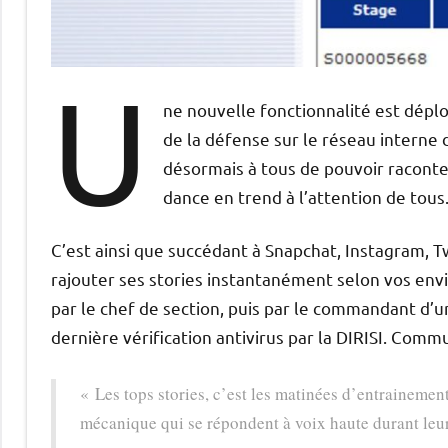
U
ne nouvelle fonctionnalité est dépl
de la défense sur le réseau interne 
désormais à tous de pouvoir raconte
dance en trend à l’attention de tous
C’est ainsi que succédant à Snapchat, Instagram, T
rajouter ses stories instantanément selon vos envie
par le chef de section, puis par le commandant d’un
dernière vérification antivirus par la DIRISI. Commu
« Les tops stories, c’est les matinées d’entrainemen
mécanique qui se répondent à voix haute durant leur