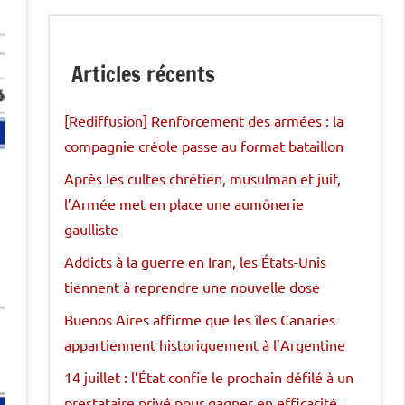
Articles récents
[Rediffusion] Renforcement des armées : la
compagnie créole passe au format bataillon
Après les cultes chrétien, musulman et juif,
l’Armée met en place une aumônerie
gaulliste
Addicts à la guerre en Iran, les États-Unis
tiennent à reprendre une nouvelle dose
Buenos Aires affirme que les îles Canaries
appartiennent historiquement à l’Argentine
14 juillet : l’État confie le prochain défilé à un
prestataire privé pour gagner en efficacité