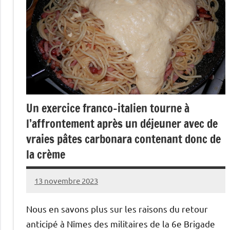
Un exercice franco-italien tourne à
l’affrontement après un déjeuner avec de
vraies pâtes carbonara contenant donc de
la crème
13 novembre 2023
Caporal
Aucun
Stratégique
commentaire
Nous en savons plus sur les raisons du retour
anticipé à Nîmes des militaires de la 6e Brigade