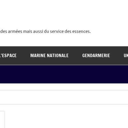
é des armées mais aussi du service des essences.
L’ESPACE
MARINE NATIONALE
GENDARMERIE
U