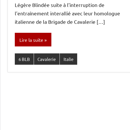
Légère Blindée suite à l’interruption de
l’entraînement interallié avec leur homologue
italienne de la Brigade de Cavalerie […]
Lire la suite
6 BLB
Cavalerie
Italie