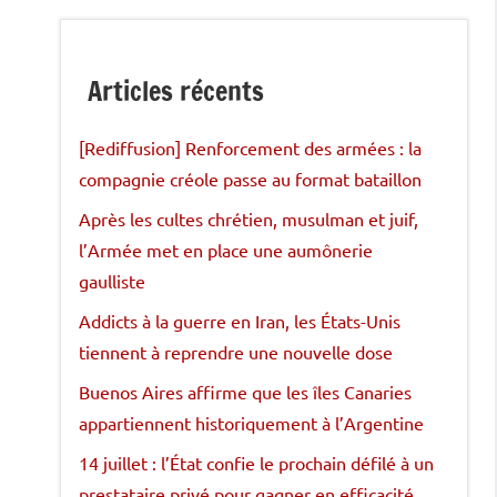
Articles récents
[Rediffusion] Renforcement des armées : la
compagnie créole passe au format bataillon
Après les cultes chrétien, musulman et juif,
l’Armée met en place une aumônerie
gaulliste
Addicts à la guerre en Iran, les États-Unis
tiennent à reprendre une nouvelle dose
Buenos Aires affirme que les îles Canaries
appartiennent historiquement à l’Argentine
14 juillet : l’État confie le prochain défilé à un
prestataire privé pour gagner en efficacité