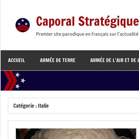
Aller
au
Caporal Stratégique
contenu
Premier site parodique en français sur l'actualit
ACCUEIL
ARMÉE DE TERRE
ARMÉE DE L’AIR ET DE 
Catégorie :
Italie