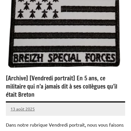
[Archive] [Vendredi portrait] En 5 ans, ce
militaire qui n’a jamais dit à ses collègues qu’il
était Breton
13 août 2025
Caporal
Aucun
Stratégique
commentaire
Dans notre rubrique Vendredi portrait, nous vous faisons