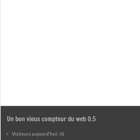
Un bon vieux compteur du web 0.5
Visiteurs aujourd’hui:
10