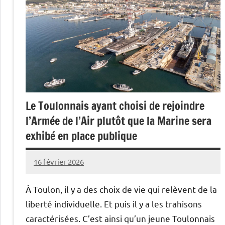
Le Toulonnais ayant choisi de rejoindre
l’Armée de l’Air plutôt que la Marine sera
exhibé en place publique
16 février 2026
Caporal
Aucun
Stratégique
commentaire
À Toulon, il y a des choix de vie qui relèvent de la
liberté individuelle. Et puis il y a les trahisons
caractérisées. C’est ainsi qu’un jeune Toulonnais