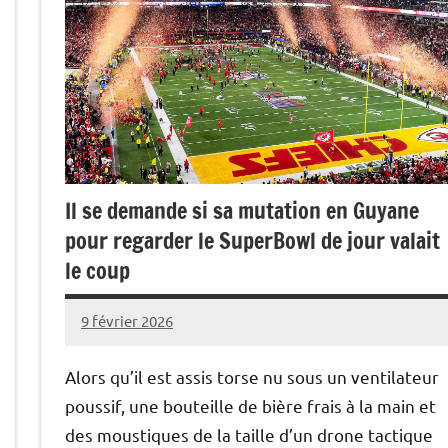
Il se demande si sa mutation en Guyane
pour regarder le SuperBowl de jour valait
le coup
9 février 2026
Caporal
1
Stratégique
commentaire
Alors qu’il est assis torse nu sous un ventilateur
poussif, une bouteille de bière frais à la main et
des moustiques de la taille d’un drone tactique