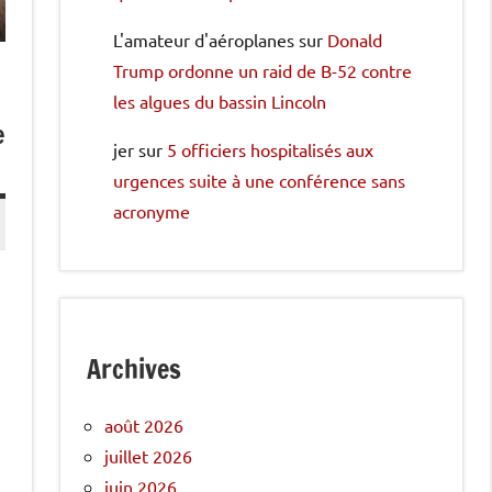
L'amateur d'aéroplanes
sur
Donald
Trump ordonne un raid de B-52 contre
les algues du bassin Lincoln
e
jer
sur
5 officiers hospitalisés aux
urgences suite à une conférence sans
acronyme
Archives
août 2026
juillet 2026
juin 2026