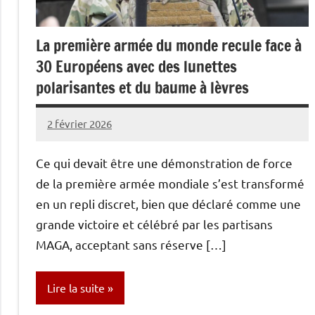
La première armée du monde recule face à
30 Européens avec des lunettes
polarisantes et du baume à lèvres
2 février 2026
Caporal
2
Stratégique
commentaires
Ce qui devait être une démonstration de force
de la première armée mondiale s’est transformé
en un repli discret, bien que déclaré comme une
grande victoire et célébré par les partisans
MAGA, acceptant sans réserve […]
Lire la suite