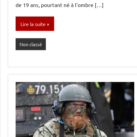
de 19 ans, pourtant né à l’ombre […]
Lire la suite
Non classé