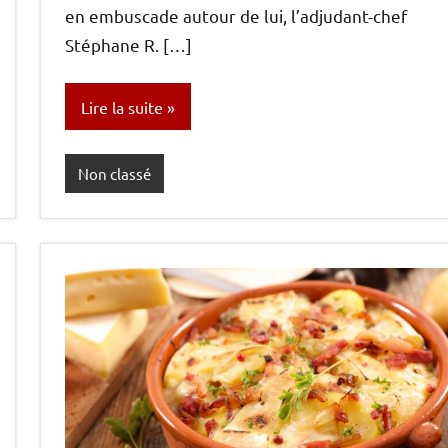
en embuscade autour de lui, l’adjudant-chef
Stéphane R. […]
Lire la suite
Non classé