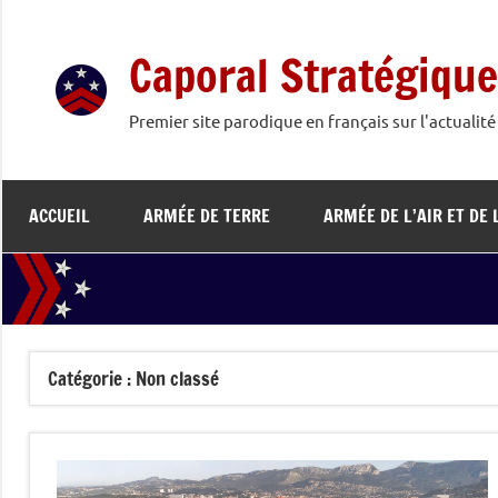
Aller
au
Caporal Stratégique
contenu
Premier site parodique en français sur l'actualit
ACCUEIL
ARMÉE DE TERRE
ARMÉE DE L’AIR ET DE 
Catégorie :
Non classé