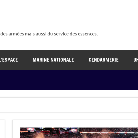
é des armées mais aussi du service des essences.
L’ESPACE
MARINE NATIONALE
GENDARMERIE
U