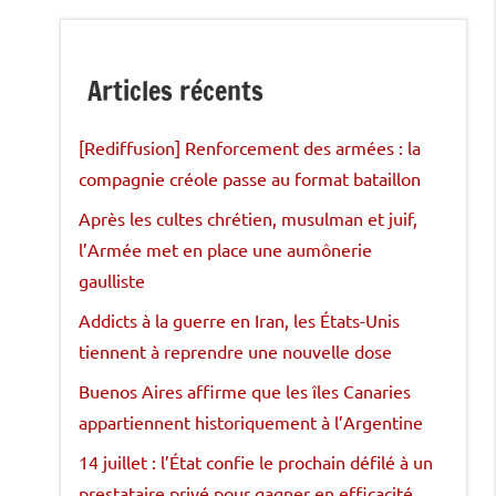
Articles récents
[Rediffusion] Renforcement des armées : la
compagnie créole passe au format bataillon
Après les cultes chrétien, musulman et juif,
l’Armée met en place une aumônerie
gaulliste
Addicts à la guerre en Iran, les États-Unis
tiennent à reprendre une nouvelle dose
Buenos Aires affirme que les îles Canaries
appartiennent historiquement à l’Argentine
14 juillet : l’État confie le prochain défilé à un
prestataire privé pour gagner en efficacité