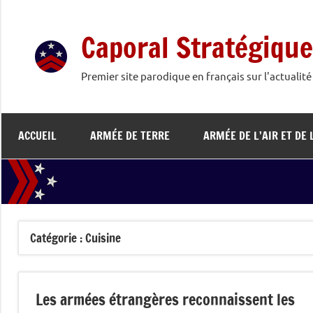
Aller
au
Caporal Stratégique
contenu
Premier site parodique en français sur l'actualit
ACCUEIL
ARMÉE DE TERRE
ARMÉE DE L’AIR ET DE 
Catégorie :
Cuisine
Les armées étrangères reconnaissent les