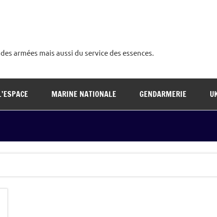
é des armées mais aussi du service des essences.
L’ESPACE
MARINE NATIONALE
GENDARMERIE
U