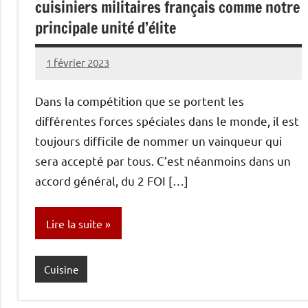
cuisiniers militaires français comme notre
principale unité d’élite
1 février 2023
Caporal
Aucun
Stratégique
commentaire
Dans la compétition que se portent les
différentes forces spéciales dans le monde, il est
toujours difficile de nommer un vainqueur qui
sera accepté par tous. C’est néanmoins dans un
accord général, du 2 FOI […]
Lire la suite
Cuisine