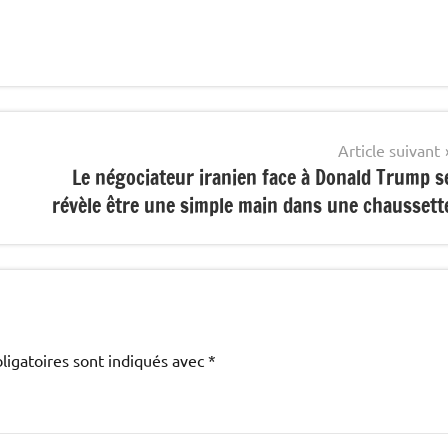
Article suivant
Le négociateur iranien face à Donald Trump s
révèle être une simple main dans une chaussett
ligatoires sont indiqués avec
*