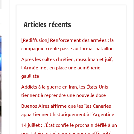
Articles récents
[Rediffusion] Renforcement des armées : la
compagnie créole passe au format bataillon
Après les cultes chrétien, musulman et juif,
l’Armée met en place une aumônerie
gaulliste
Addicts à la guerre en Iran, les États-Unis
tiennent à reprendre une nouvelle dose
Buenos Aires affirme que les îles Canaries
appartiennent historiquement à l’Argentine
14 juillet : l’État confie le prochain défilé à un
prestataire privé pour gagner en efficacité