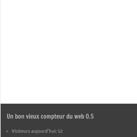
Un bon vieux compteur du web 0.5
Visiteurs aujourd’hui:
52