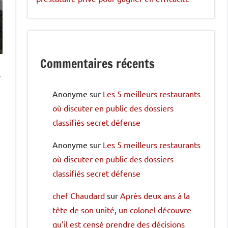
Commentaires récents
e
Anonyme
sur
Les 5 meilleurs restaurants
où discuter en public des dossiers
classifiés secret défense
Anonyme
sur
Les 5 meilleurs restaurants
où discuter en public des dossiers
classifiés secret défense
n
chef Chaudard
sur
Après deux ans à la
tête de son unité, un colonel découvre
qu’il est censé prendre des décisions