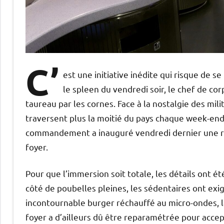
C’
est une initiative inédite qui risque de 
le spleen du vendredi soir, le chef de co
taureau par les cornes. Face à la nostalgie des mil
traversent plus la moitié du pays chaque week-end
commandement a inauguré vendredi dernier une ré
foyer.
Pour que l’immersion soit totale, les détails ont é
côté de poubelles pleines, les sédentaires ont exig
incontournable burger réchauffé au micro-ondes, lab
foyer a d’ailleurs dû être reparamétrée pour acce