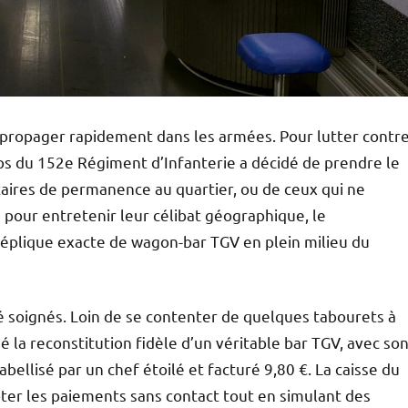
se propager rapidement dans les armées. Pour lutter contr
rps du 152e Régiment d’Infanterie a décidé de prendre le
itaires de permanence au quartier, ou de ceux qui ne
 pour entretenir leur célibat géographique, le
plique exacte de wagon-bar TGV en plein milieu du
té soignés. Loin de se contenter de quelques tabourets à
é la reconstitution fidèle d’un véritable bar TGV, avec so
ellisé par un chef étoilé et facturé 9,80 €. La caisse du
pter les paiements sans contact tout en simulant des