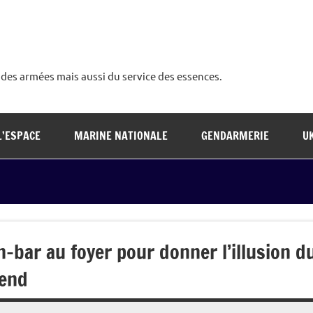
é des armées mais aussi du service des essences.
L’ESPACE
MARINE NATIONALE
GENDARMERIE
U
-bar au foyer pour donner l’illusion d
-end