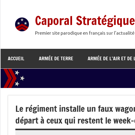
Aller
au
Caporal Stratégique
contenu
Premier site parodique en français sur l'actualit
ACCUEIL
ARMÉE DE TERRE
ARMÉE DE L’AIR ET DE 
Le régiment installe un faux wagon
départ à ceux qui restent le week