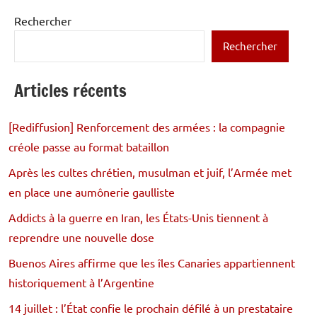
des
précédentes
publications
Rechercher
Rechercher
Articles récents
[Rediffusion] Renforcement des armées : la compagnie
créole passe au format bataillon
Après les cultes chrétien, musulman et juif, l’Armée met
en place une aumônerie gaulliste
Addicts à la guerre en Iran, les États-Unis tiennent à
reprendre une nouvelle dose
Buenos Aires affirme que les îles Canaries appartiennent
historiquement à l’Argentine
14 juillet : l’État confie le prochain défilé à un prestataire