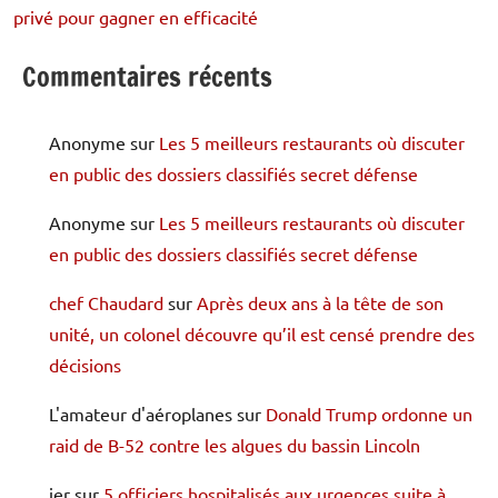
privé pour gagner en efficacité
Commentaires récents
Anonyme
sur
Les 5 meilleurs restaurants où discuter
en public des dossiers classifiés secret défense
Anonyme
sur
Les 5 meilleurs restaurants où discuter
en public des dossiers classifiés secret défense
chef Chaudard
sur
Après deux ans à la tête de son
unité, un colonel découvre qu’il est censé prendre des
décisions
L'amateur d'aéroplanes
sur
Donald Trump ordonne un
raid de B-52 contre les algues du bassin Lincoln
jer
sur
5 officiers hospitalisés aux urgences suite à