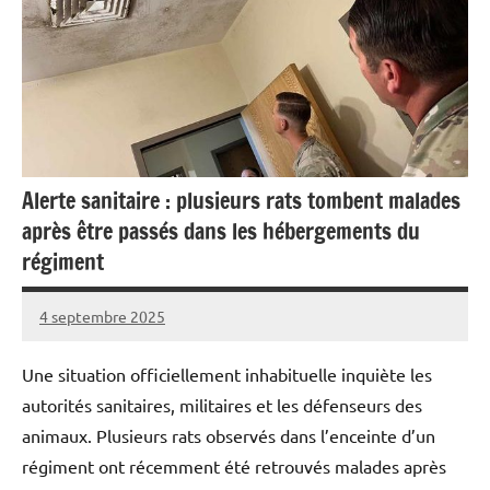
Alerte sanitaire : plusieurs rats tombent malades
après être passés dans les hébergements du
régiment
4 septembre 2025
Caporal
Aucun
Stratégique
commentaire
Une situation officiellement inhabituelle inquiète les
autorités sanitaires, militaires et les défenseurs des
animaux. Plusieurs rats observés dans l’enceinte d’un
régiment ont récemment été retrouvés malades après