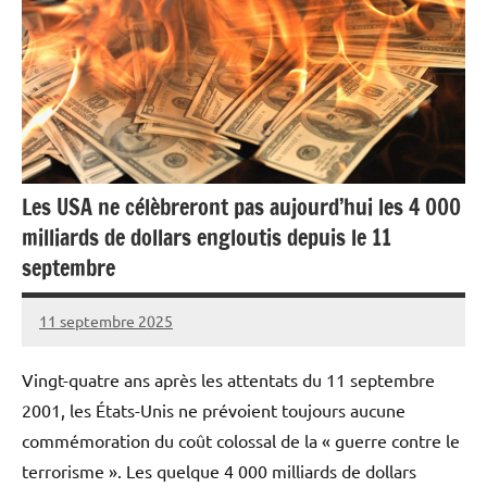
Les USA ne célèbreront pas aujourd’hui les 4 000
milliards de dollars engloutis depuis le 11
septembre
11 septembre 2025
Caporal
Aucun
Stratégique
commentaire
Vingt-quatre ans après les attentats du 11 septembre
2001, les États-Unis ne prévoient toujours aucune
commémoration du coût colossal de la « guerre contre le
terrorisme ». Les quelque 4 000 milliards de dollars