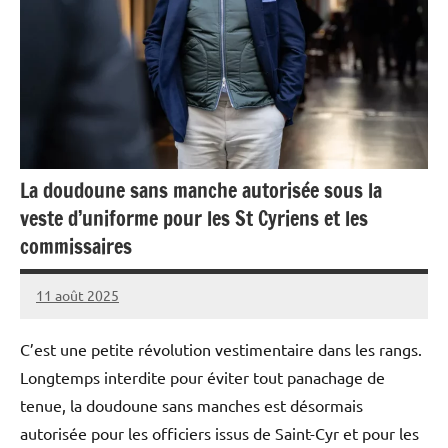
La doudoune sans manche autorisée sous la
veste d’uniforme pour les St Cyriens et les
commissaires
11 août 2025
Caporal
Aucun
Stratégique
commentaire
C’est une petite révolution vestimentaire dans les rangs.
Longtemps interdite pour éviter tout panachage de
tenue, la doudoune sans manches est désormais
autorisée pour les officiers issus de Saint-Cyr et pour les