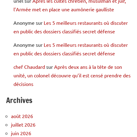
uriel
sur
Après les cultes chrétien, musulman et juif,
l’Armée met en place une aumônerie gaulliste
Anonyme
sur
Les 5 meilleurs restaurants où discuter
en public des dossiers classifiés secret défense
Anonyme
sur
Les 5 meilleurs restaurants où discuter
en public des dossiers classifiés secret défense
chef Chaudard
sur
Après deux ans à la tête de son
unité, un colonel découvre qu’il est censé prendre des
décisions
Archives
août 2026
juillet 2026
juin 2026