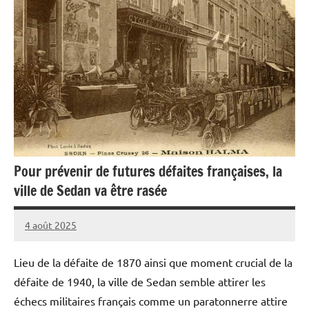
Pour prévenir de futures défaites françaises, la
ville de Sedan va être rasée
4 août 2025
Caporal
Aucun
Stratégique
commentaire
Lieu de la défaite de 1870 ainsi que moment crucial de la
défaite de 1940, la ville de Sedan semble attirer les
échecs militaires français comme un paratonnerre attire