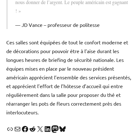
nous donner de l’argent. Le peuple américain est gagnant
! »
JD Vance – professeur de politesse
Ces salles sont équipées de tout le confort moderne et
de décorations pour pouvoir être à l’aise durant les
longues heures de briefing de sécurité nationale. Les
équipes mises en place par le nouveau président
américain apprécient l’ensemble des services présentés,
et apprécient l’effort de l’hôtesse d’accueil qui entre
régulièrement dans la salle pour proposer du thé et
réarranger les pots de fleurs correctement près des
interlocuteurs.
Lien
E-mail
Facebook
Reddit
X
LinkedIn
Mastodon
Bluesky