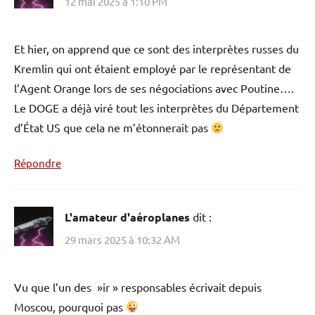
12 mai 2025 à 1:10 PM
Et hier, on apprend que ce sont des interprètes russes du
Kremlin qui ont étaient employé par le représentant de
l’Agent Orange lors de ses négociations avec Poutine….
Le DOGE a déjà viré tout les interprètes du Département
d’État US que cela ne m’étonnerait pas
Répondre
L'amateur d'aéroplanes
dit :
29 mars 2025 à 10:32 AM
Vu que l’un des »ir » responsables écrivait depuis
Moscou, pourquoi pas