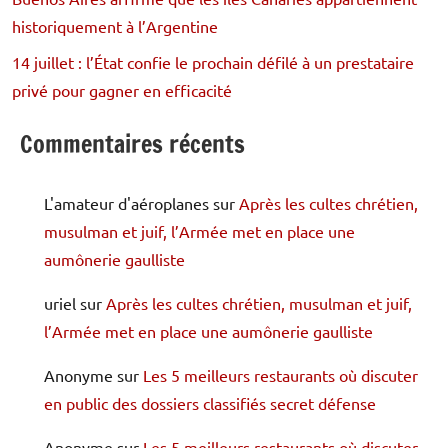
historiquement à l’Argentine
14 juillet : l’État confie le prochain défilé à un prestataire
privé pour gagner en efficacité
Commentaires récents
L'amateur d'aéroplanes
sur
Après les cultes chrétien,
musulman et juif, l’Armée met en place une
aumônerie gaulliste
uriel
sur
Après les cultes chrétien, musulman et juif,
l’Armée met en place une aumônerie gaulliste
Anonyme
sur
Les 5 meilleurs restaurants où discuter
en public des dossiers classifiés secret défense
Anonyme
sur
Les 5 meilleurs restaurants où discuter