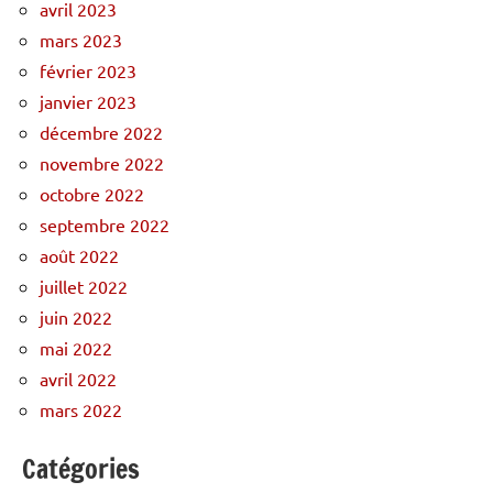
avril 2023
mars 2023
février 2023
janvier 2023
décembre 2022
novembre 2022
octobre 2022
septembre 2022
août 2022
juillet 2022
juin 2022
mai 2022
avril 2022
mars 2022
Catégories