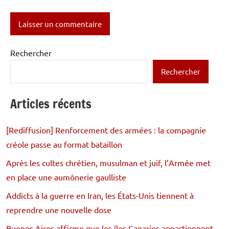
Rechercher
Rechercher
Articles récents
[Rediffusion] Renforcement des armées : la compagnie
créole passe au format bataillon
Après les cultes chrétien, musulman et juif, l’Armée met
en place une aumônerie gaulliste
Addicts à la guerre en Iran, les États-Unis tiennent à
reprendre une nouvelle dose
Buenos Aires affirme que les îles Canaries appartiennent