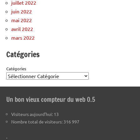
juillet 2022
juin 2022
mai 2022
avril 2022
mars 2022
Catégories
Catégories
Un bon vieux compteur du web 0.5
Visiteurs aujourd’hui:
13
Nombre total de visiteurs:
316 997
.