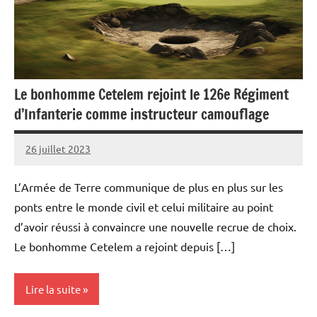
Le bonhomme Cetelem rejoint le 126e Régiment
d’Infanterie comme instructeur camouflage
26 juillet 2023
Caporal
Aucun
Stratégique
commentaire
L’Armée de Terre communique de plus en plus sur les
ponts entre le monde civil et celui militaire au point
d’avoir réussi à convaincre une nouvelle recrue de choix.
Le bonhomme Cetelem a rejoint depuis […]
Lire la suite