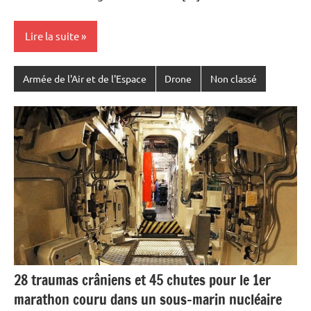
Lire la suite
Armée de l'Air et de l'Espace
Drone
Non classé
28 traumas crâniens et 45 chutes pour le 1er
marathon couru dans un sous-marin nucléaire