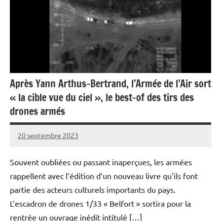
Après Yann Arthus-Bertrand, l’Armée de l’Air sort
« la cible vue du ciel », le best-of des tirs des
drones armés
20 septembre 2023
Caporal
Aucun
Stratégique
commentaire
Souvent oubliées ou passant inaperçues, les armées
rappellent avec l’édition d’un nouveau livre qu’ils font
partie des acteurs culturels importants du pays.
L’escadron de drones 1/33 « Belfort » sortira pour la
rentrée un ouvrage inédit intitulé […]