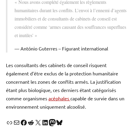
« Nous avons complété également les règlements
humanitaires durant les conflits. L’envoi à l’ennemi d’agents
immobiliers et de consultants de cabinets de conseil est
considéré comme ‘armes causant des souffrances superflues
et inutiles' »
António Guterres – Figurant international
Les consultants des cabinets de conseil risquent
également d’être exclus de la protection humanitaire
concernant les zones de conflits armés. La justification
étant plus biologique, ces derniers étant catégorisés
comme organismes
acéphales
capable de survie dans un
environnement uniquement alcoolisé.
Lien
E-mail
Facebook
Reddit
X
LinkedIn
Mastodon
Bluesky