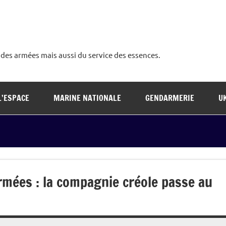
é des armées mais aussi du service des essences.
L’ESPACE
MARINE NATIONALE
GENDARMERIE
U
mées : la compagnie créole passe au