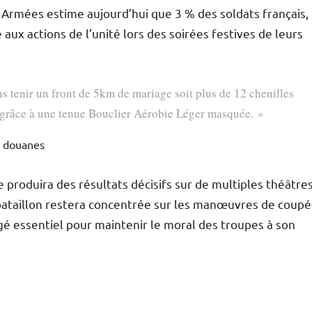
s Armées estime aujourd’hui que 3 % des soldats français,
ux actions de l’unité lors des soirées festives de leurs
s tenir un front de 5km de mariage soit plus de 12 chenilles
 grâce à une tenue Bouclier Aérobie Léger masquée. »
s douanes
produira des résultats décisifs sur de multiples théâtre
 bataillon restera concentrée sur les manœuvres de coupé
jugé essentiel pour maintenir le moral des troupes à son