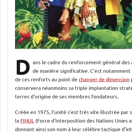
D
ans le cadre du renforcement général des 
de manière significative. C’est notamment 
de ces renforts au point de
changer de dimension
conservera néanmoins sa triple implantation stra
terres d’origine de ses membres fondateurs.
Créée en 1975, l’unité s’est très vite illustrée par
la
FINUL
(Force d’Interposition des Nations Unies au
donnant ainsi son nom à leur célèbre tactique d’int