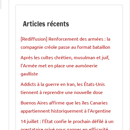
Articles récents
[Rediffusion] Renforcement des armées : la
compagnie créole passe au format bataillon
Après les cultes chrétien, musulman et juif,
l’Armée met en place une aumônerie
gaulliste
Addicts à la guerre en Iran, les États-Unis
tiennent à reprendre une nouvelle dose
Buenos Aires affirme que les îles Canaries
appartiennent historiquement à l’Argentine
14 juillet : l’État confie le prochain défilé à un
prestataire privé pour gagner en efficacité