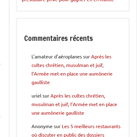
Commentaires récents
L'amateur d'aéroplanes
sur
Après les
r
cultes chrétien, musulman et juif,
l’Armée met en place une aumônerie
gaulliste
uriel
sur
Après les cultes chrétien,
musulman et juif, l’Armée met en place
une aumônerie gaulliste
e
Anonyme
sur
Les 5 meilleurs restaurants
où discuter en public des dossiers