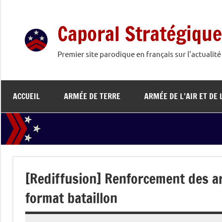
Aller
au
Caporal Stratégique
contenu
Premier site parodique en français sur l'actualit
ACCUEIL
ARMÉE DE TERRE
ARMÉE DE L’AIR ET DE 
[Rediffusion] Renforcement des ar
format bataillon