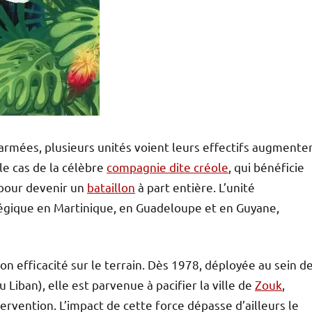
armées, plusieurs unités voient leurs effectifs augmente
le cas de la célèbre
compagnie dite créole
, qui bénéficie
pour devenir un
bataillon
à part entière. L’unité
tégique en Martinique, en Guadeloupe et en Guyane,
 son efficacité sur le terrain. Dès 1978, déployée au sein d
 Liban), elle est parvenue à pacifier la ville de
Zouk
,
ervention. L’impact de cette force dépasse d’ailleurs le