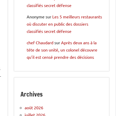
classifiés secret défense
Anonyme
sur
Les 5 meilleurs restaurants
où discuter en public des dossiers
classifiés secret défense
chef Chaudard
sur
Après deux ans à la
tête de son unité, un colonel découvre
qu’il est censé prendre des décisions
s
-
Archives
août 2026
juillet 2026