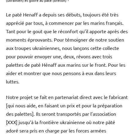
(ukrainien) et gloire au pâté (breton)
Le paté Henaff a depuis ses débuts, toujours été très
apprécié par tous, à commencer par les marins français.
Tant pour le gout que le réconfort qu’il apporte après des
moments éprouvants. Pour témoigner de notre soutien
aux troupes ukrainiennes, nous lançons cette collecte
pour pouvoir envoyer une, deux, rêvons avec trois
palettes de paté Hénaff aux marins sur le front. Pour les
aider et montrer que nous pensons à eux dans leurs
luttes.
Notre projet se fait en partenariat direct avec le fabricant
[qui nous aide, en faisant un prix et pour la préparation
des palettes]. Ils seront transportés par l’association
[XXX] jusqu’à la frontière ukrainienne où notre pâté
adoré sera pris en charge par les forces armées